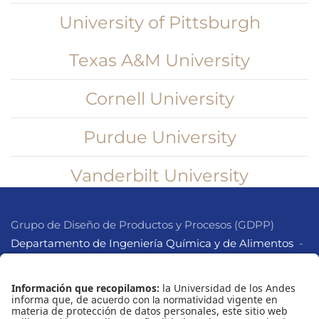
University of Pittsburgh
Texas A&M University
Cornell University
Purdue University
Vanderbilt University
Grupo de Diseño de Productos y Procesos (GDPP)
Departamento de Ingeniería Química y de Alimentos
-
Universidad de los Andes
Edificio Mario Laserna - Cra. 1 Este 19 A 40 - Tel.: 3394949
ext. 3095