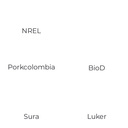
NREL
Porkcolombia
BioD
Sura
Luker